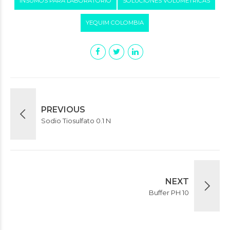
INSUMOS PARA LABORATORIO
SOLUCIONES VOLUMETRICAS
YEQUIM COLOMBIA
PREVIOUS
Sodio Tiosulfato 0.1 N
NEXT
Buffer PH 10