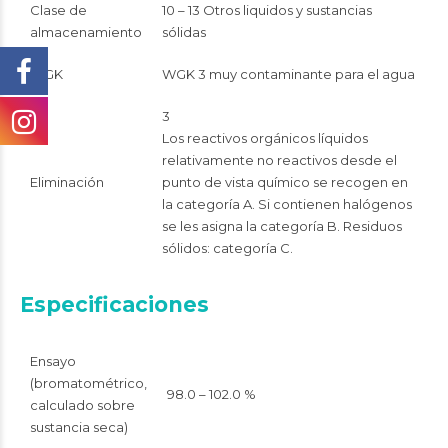
Clase de
10 – 13 Otros liquidos y sustancias
almacenamiento
sólidas
WGK
WGK 3 muy contaminante para el agua
3
Los reactivos orgánicos líquidos
relativamente no reactivos desde el
Eliminación
punto de vista químico se recogen en
la categoría A. Si contienen halógenos
se les asigna la categoría B. Residuos
sólidos: categoría C.
Especificaciones
Ensayo
(bromatométrico,
98.0 – 102.0 %
calculado sobre
sustancia seca)