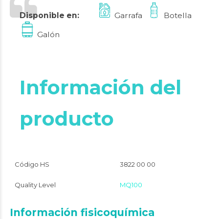
Disponible en:
Garrafa
Botella
Galón
Información del
producto
Código HS
3822 00 00
Quality Level
MQ100
Información fisicoquímica