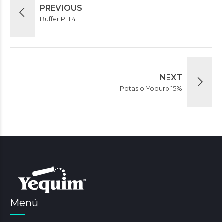
PREVIOUS
Buffer PH 4
NEXT
Potasio Yoduro 15%
Menú