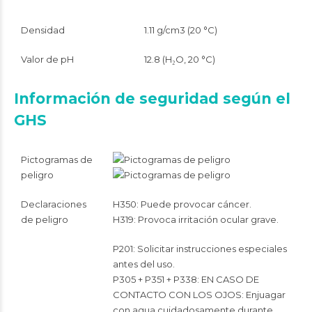
Densidad
1.11 g/cm3 (20 °C)
Valor de pH
12.8 (H₂O, 20 °C)
Información de seguridad según el
GHS
Pictogramas de
peligro
Declaraciones
H350: Puede provocar cáncer.
de peligro
H319: Provoca irritación ocular grave.
P201: Solicitar instrucciones especiales
antes del uso.
P305 + P351 + P338: EN CASO DE
CONTACTO CON LOS OJOS: Enjuagar
con agua cuidadosamente durante