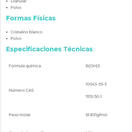
Granular
Polvo
Formas Físicas
Cristalino blanco
Polvo
Especificaciones Técnicas
Formula química
B(OH)3
10043-35-3
Número CAS
11113-50-1
Peso molar
61.831g/mol