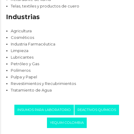
Telas, textiles y productos de cuero
Industrias
Agricultura
Cosméticos
Industria Farmacéutica
Limpieza
Lubricantes
Petróleo y Gas
Polímeros
Pulpa y Papel
Revestimientos y Recubrimientos
Tratamiento de Agua
INSUMOS PARA LABORATORIO
REACTIVOS QUÍMICOS
YEQUIM COLOMBIA