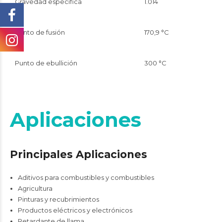
Gravedad específica
1.014
Punto de fusión
170,9 °C
Punto de ebullición
300 °C
Aplicaciones
Principales Aplicaciones
Aditivos para combustibles y combustibles
Agricultura
Pinturas y recubrimientos
Productos eléctricos y electrónicos
Retardante de llama