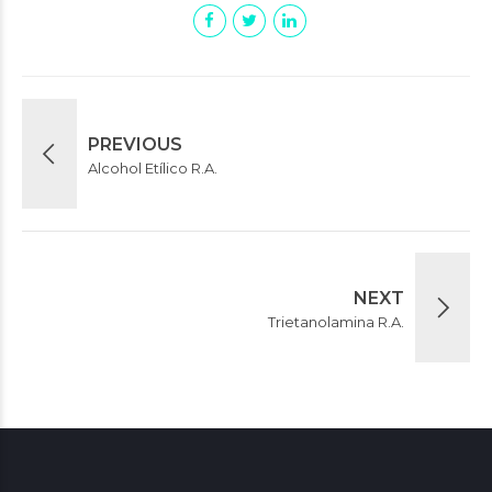
PREVIOUS
Alcohol Etílico R.A.
NEXT
Trietanolamina R.A.