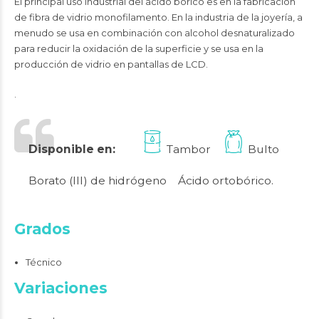
El principal uso industrial del ácido bórico es en la fabricación
de fibra de vidrio monofilamento. En la industria de la joyería, a
menudo se usa en combinación con alcohol desnaturalizado
para reducir la oxidación de la superficie y se usa en la
producción de vidrio en pantallas de LCD.
.
Disponible en:
Tambor
Bulto
Borato (III) de hidrógeno Ácido ortobórico.
Grados
Técnico
Variaciones