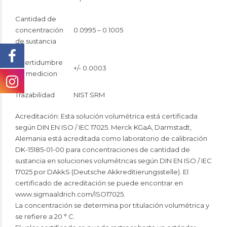
Cantidad de
concentración
0.0995 – 0.1005
de sustancia
Incertidumbre
+/- 0.0003
de medicion
Trazabilidad
NIST SRM
Acreditación: Esta solución volumétrica está certificada
según DIN EN ISO / IEC 17025. Merck KGaA, Darmstadt,
Alemania está acreditada como laboratorio de calibración
DK-15185-01-00 para concentraciones de cantidad de
sustancia en soluciones volumétricas según DIN EN ISO / IEC
17025 por DAkkS (Deutsche Akkreditierungsstelle). El
certificado de acreditación se puede encontrar en
www.sigmaaldrich.com/ISO17025.
La concentración se determina por titulación volumétrica y
se refiere a 20 ° C.