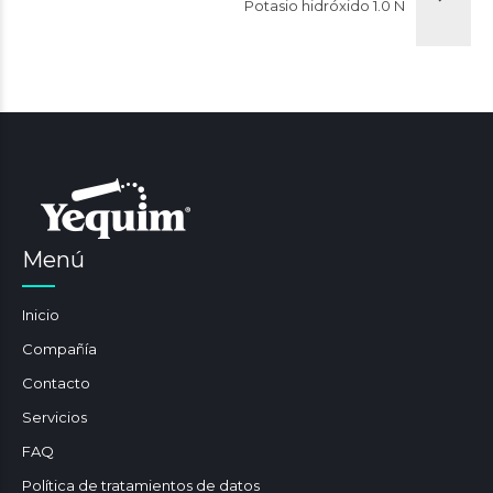
Potasio hidróxido 1.0 N
Menú
Inicio
Compañía
Contacto
Servicios
FAQ
Política de tratamientos de datos