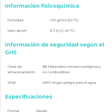
Información fisicoquímica
Densidad
1.00 g/cm3 (20 °C)
Valor de pH
12.7 (H₂O, 20 °C)
Información de seguridad según el
GHS
Clase de
8B Materiales corrosivos peligrosos,
almacenamiento
no combustibles
WGK
NWG ningún peligro para el agua
Especificaciones
Formar
líquido