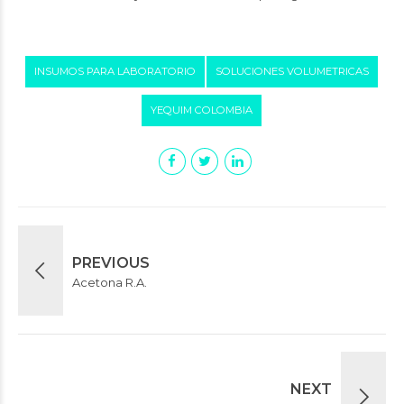
INSUMOS PARA LABORATORIO
SOLUCIONES VOLUMETRICAS
YEQUIM COLOMBIA
PREVIOUS
Acetona R.A.
NEXT