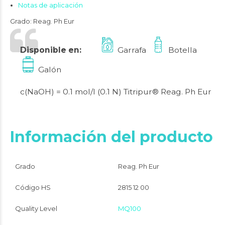
Notas de aplicación
Grado:
Reag. Ph Eur
Disponible en:
Garrafa
Botella
Galón
c(NaOH) = 0.1 mol/l (0.1 N) Titripur® Reag. Ph Eur
Información del producto
Grado
Reag. Ph Eur
Código HS
2815 12 00
Quality Level
MQ100