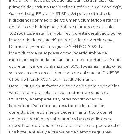
El valor certificado se puede rastrear hasta un estándar
primario del Instituto Nacional de Estándares y Tecnología,
Gaithersburg, EE. UU. (NIST SRM 84 potasio ftalato de
hidrógeno) por medio del volumen volumétrico estándar
de ftalato de hidrógeno y potasio (número de artículo
1.02400). Este estándar volumétrico está certificado por el
laboratorio de calibración acreditado de Merck KGaA,
Darmstadt, Alemania, según DIN EN ISO 17025. La
incertidumbre se expresa como incertidumbre de
medición expandida con un factor de cobertura k = 2 que
cubre un nivel de confianza del 95%. Todas las mediciones
se llevan a cabo en el laboratorio de calibración DK-15185-
01-00 de Merck KGaA, Darmstadt, Alemania.
Nota: El título es un factor de corrección para corregir las
variaciones de la solución volumétrica, el equipo de
titulación, la temperatura y otras condiciones de
laboratorio. Para obtener resultados de titulación
correctos, se recomienda determinar un título con el
equipo específico de laboratorio y bajo condiciones
específicas de laboratorio directamente después de abrir
una botella nueva y a intervalos de tiempo regulares.