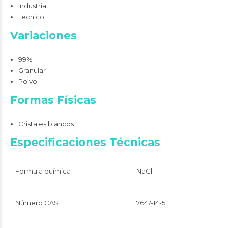
Industrial
Tecnico
Variaciones
99%
Granular
Polvo
Formas Físicas
Cristales blancos
Especificaciones Técnicas
Formula química
NaCl
Número CAS
7647-14-5