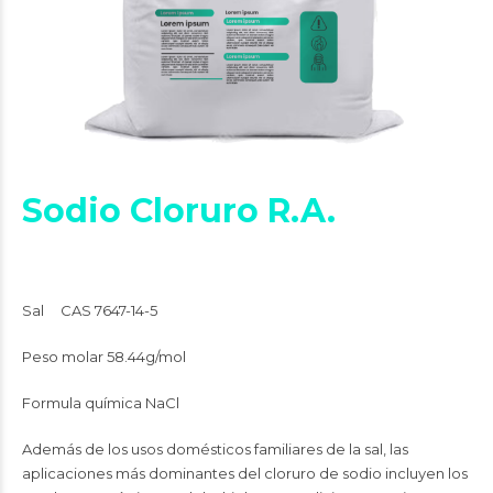
Sodio Cloruro R.A.
Sal CAS
7647-14-5
Peso molar
58.44g/mol
Formula química
NaCl
Además de los usos domésticos familiares de la sal, las
aplicaciones más dominantes del cloruro de sodio incluyen los