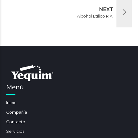
NEXT
Alcohol Etílico R.A.
Menú
Inicio
Compañía
Contacto
Servicios