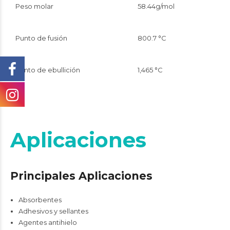
Peso molar
58.44g/mol
Punto de fusión
800.7 °C
Punto de ebullición
1,465 °C
Aplicaciones
Principales Aplicaciones
Absorbentes
Adhesivos y sellantes
Agentes antihielo