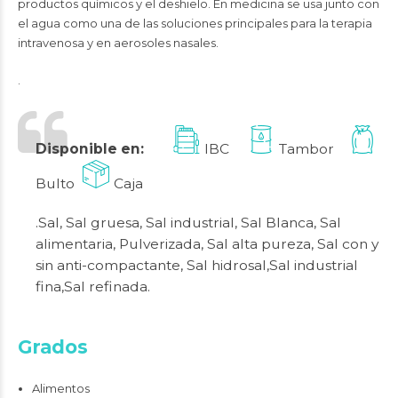
productos químicos y el deshielo. En medicina se usa junto con
el agua como una de las soluciones principales para la terapia
intravenosa y en aerosoles nasales.
.
Disponible en:
IBC
Tambor
Bulto
Caja
.Sal, Sal gruesa, Sal industrial, Sal Blanca, Sal
alimentaria, Pulverizada, Sal alta pureza, Sal con y
sin anti-compactante, Sal hidrosal,Sal industrial
fina,Sal refinada.
Grados
Alimentos