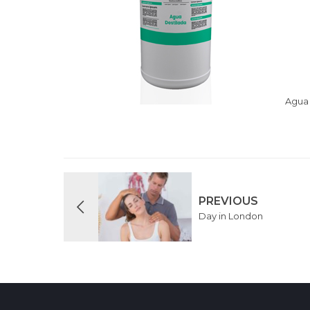
Agua 
PREVIOUS
Day in London