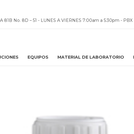
81B No. 8D – 51 - LUNES A VIERNES 7:00am a 5:30pm - PBX (60
UCIONES
EQUIPOS
MATERIAL DE LABORATORIO