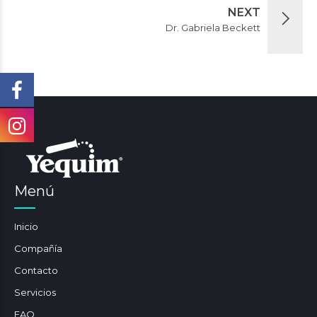
NEXT
Dr. Gabriela Beckett
Menú
Inicio
Compañía
Contacto
Servicios
FAQ