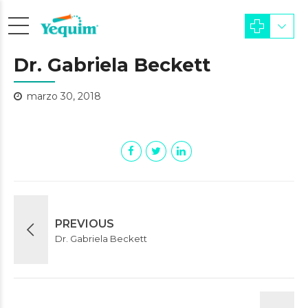
Dr. Gabriela Beckett
marzo 30, 2018
PREVIOUS
Dr. Gabriela Beckett